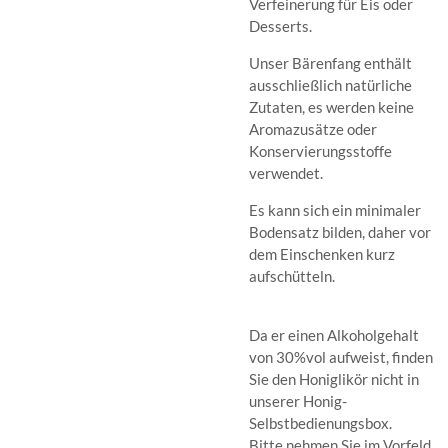
Verfeinerung für Eis oder
Desserts.
Unser Bärenfang enthält
ausschließlich natürliche
Zutaten, es werden keine
Aromazusätze oder
Konservierungsstoffe
verwendet.
Es kann sich ein minimaler
Bodensatz bilden, daher vor
dem Einschenken kurz
aufschütteln.
Da er einen Alkoholgehalt
von 30%vol aufweist, finden
Sie den Honiglikör nicht in
unserer Honig-
Selbstbedienungsbox.
Bitte nehmen Sie im Vorfeld