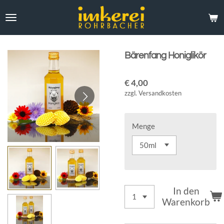
Zum
Hauptinhalt
springen
Bärenfang Honiglikör
€ 4,00
zzgl. Versandkosten
Menge
In den
Warenkorb