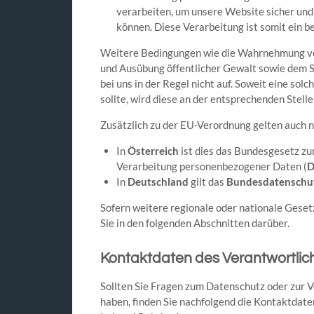
verarbeiten, um unsere Website sicher und w
können. Diese Verarbeitung ist somit ein b
Weitere Bedingungen wie die Wahrnehmung vo
und Ausübung öffentlicher Gewalt sowie dem S
bei uns in der Regel nicht auf. Soweit eine sol
sollte, wird diese an der entsprechenden Stell
Zusätzlich zu der EU-Verordnung gelten auch 
In
Österreich
ist dies das Bundesgesetz zu
Verarbeitung personenbezogener Daten (
D
In
Deutschland
gilt das
Bundesdatenschu
Sofern weitere regionale oder nationale Gese
Sie in den folgenden Abschnitten darüber.
Kontaktdaten des Verantwortlic
Sollten Sie Fragen zum Datenschutz oder zur
haben, finden Sie nachfolgend die Kontaktdate