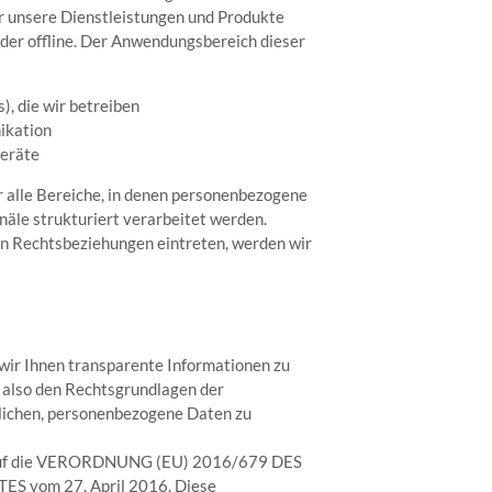
r unsere Dienstleistungen und Produkte
oder offline. Der Anwendungsbereich dieser
), die wir betreiben
ikation
Geräte
r alle Bereiche, in denen personenbezogene
äle strukturiert verarbeitet werden.
 in Rechtsbeziehungen eintreten, werden wir
wir Ihnen transparente Informationen zu
, also den Rechtsgrundlagen der
lichen, personenbezogene Daten zu
s auf die VERORDNUNG (EU) 2016/679 DES
vom 27. April 2016. Diese