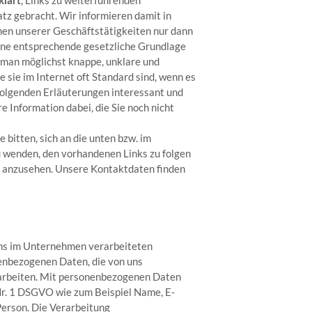
tz gebracht. Wir informieren damit in
men unserer Geschäftstätigkeiten nur dann
ne entsprechende gesetzliche Grundlage
n man möglichst knappe, unklare und
e sie im Internet oft Standard sind, wenn es
 folgenden Erläuterungen interessant und
re Information dabei, die Sie noch nicht
bitten, sich an die unten bzw. im
 wenden, den vorhandenen Links zu folgen
en anzusehen. Unsere Kontaktdaten finden
 uns im Unternehmen verarbeiteten
enbezogenen Daten, die von uns
rarbeiten. Mit personenbezogenen Daten
 Nr. 1 DSGVO wie zum Beispiel Name, E-
Person. Die Verarbeitung