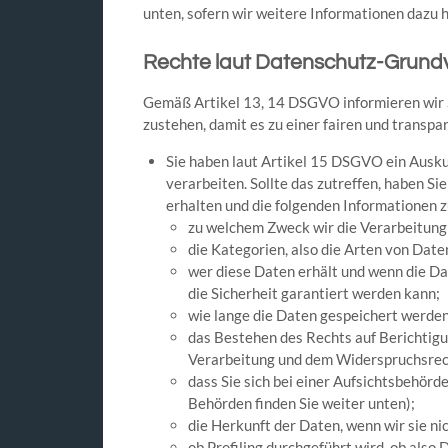
unten, sofern wir weitere Informationen dazu 
Rechte laut Datenschutz-Grund
Gemäß Artikel 13, 14 DSGVO informieren wir S
zustehen, damit es zu einer fairen und trans
Sie haben laut Artikel 15 DSGVO ein Ausku
verarbeiten. Sollte das zutreffen, haben Si
erhalten und die folgenden Informationen z
zu welchem Zweck wir die Verarbeitung
die Kategorien, also die Arten von Date
wer diese Daten erhält und wenn die Da
die Sicherheit garantiert werden kann;
wie lange die Daten gespeichert werden
das Bestehen des Rechts auf Berichtig
Verarbeitung und dem Widerspruchsrech
dass Sie sich bei einer Aufsichtsbehör
Behörden finden Sie weiter unten);
die Herkunft der Daten, wenn wir sie ni
ob Profiling durchgeführt wird, ob als