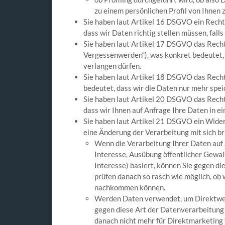
zu einem persönlichen Profil von Ihnen 
Sie haben laut Artikel 16 DSGVO ein Recht
dass wir Daten richtig stellen müssen, falls 
Sie haben laut Artikel 17 DSGVO das Recht
Vergessenwerden“), was konkret bedeutet, 
verlangen dürfen.
Sie haben laut Artikel 18 DSGVO das Recht
bedeutet, dass wir die Daten nur mehr spei
Sie haben laut Artikel 20 DSGVO das Recht
dass wir Ihnen auf Anfrage Ihre Daten in e
Sie haben laut Artikel 21 DSGVO ein Wide
eine Änderung der Verarbeitung mit sich br
Wenn die Verarbeitung Ihrer Daten auf Ar
Interesse, Ausübung öffentlicher Gewalt)
Interesse) basiert, können Sie gegen d
prüfen danach so rasch wie möglich, ob
nachkommen können.
Werden Daten verwendet, um Direktwerb
gegen diese Art der Datenverarbeitung
danach nicht mehr für Direktmarketing