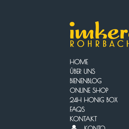
Zum
Hauptinhalt
springen
HOME
ÜBER UNS
BIENENBLOG
ONLINE SHOP
24H HONIG BOX
FAQS
KONTAKT
KONTO