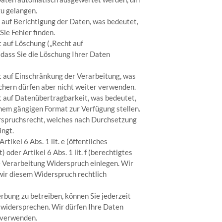
zu gelangen.
 auf Berichtigung der Daten, was bedeutet,
Sie Fehler finden.
 auf Löschung („Recht auf
dass Sie die Löschung Ihrer Daten
 auf Einschränkung der Verarbeitung, was
chern dürfen aber nicht weiter verwenden.
 auf Datenübertragbarkeit, was bedeutet,
inem gängigen Format zur Verfügung stellen.
rspruchsrecht, welches nach Durchsetzung
ingt.
tikel 6 Abs. 1 lit. e (öffentliches
 oder Artikel 6 Abs. 1 lit. f (berechtigtes
ie Verarbeitung Widerspruch einlegen. Wir
 wir diesem Widerspruch rechtlich
ung zu betreiben, können Sie jederzeit
 widersprechen. Wir dürfen Ihre Daten
 verwenden.