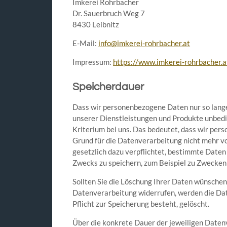
Imkerei Rohrbacher
Dr. Sauerbruch Weg 7
8430 Leibnitz
E-Mail:
info@imkerei-rohrbacher.at
Impressum:
https://www.imkerei-rohrbacher.
Speicherdauer
Dass wir personenbezogene Daten nur so lange 
unserer Dienstleistungen und Produkte unbeding
Kriterium bei uns. Das bedeutet, dass wir per
Grund für die Datenverarbeitung nicht mehr vor
gesetzlich dazu verpflichtet, bestimmte Daten
Zwecks zu speichern, zum Beispiel zu Zwecken
Sollten Sie die Löschung Ihrer Daten wünschen 
Datenverarbeitung widerrufen, werden die Dat
Pflicht zur Speicherung besteht, gelöscht.
Über die konkrete Dauer der jeweiligen Datenv