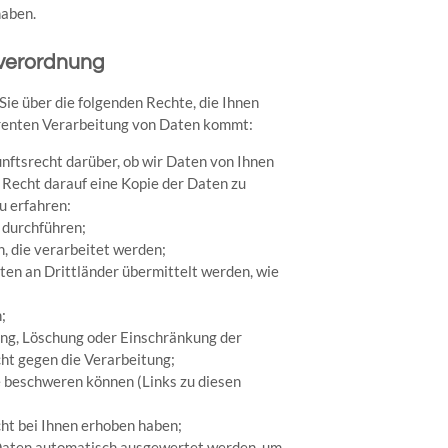
haben.
verordnung
ie über die folgenden Rechte, die Ihnen
parenten Verarbeitung von Daten kommt:
nftsrecht darüber, ob wir Daten von Ihnen
e Recht darauf eine Kopie der Daten zu
u erfahren:
 durchführen;
n, die verarbeitet werden;
ten an Drittländer übermittelt werden, wie
;
ung, Löschung oder Einschränkung der
t gegen die Verarbeitung;
de beschweren können (Links zu diesen
cht bei Ihnen erhoben haben;
o Daten automatisch ausgewertet werden, um