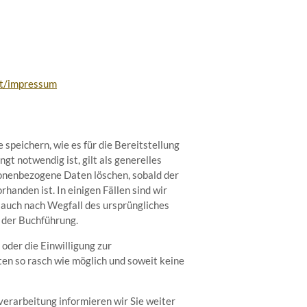
at/impressum
speichern, wie es für die Bereitstellung
t notwendig ist, gilt als generelles
sonenbezogene Daten löschen, sobald der
handen ist. In einigen Fällen sind wir
 auch nach Wegfall des ursprüngliches
 der Buchführung.
oder die Einwilligung zur
en so rasch wie möglich und soweit keine
erarbeitung informieren wir Sie weiter