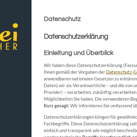
Datenschutz
Datenschutzerklärung
Einleitung und Überblick
Wir haben diese Datenschutzerklärung (Fass
Ihnen gemäß der Vorgaben der
Datenschutz-G
anwendbaren nationalen Gesetzen zu erklären
Daten) wir als Verantwortliche – und die von u
Provider) – verarbeiten, zukünftig verarbeit
Möglichkeiten Sie haben. Die verwendeten Begr
Kurz gesagt:
Wir informieren Sie umfassend übe
Datenschutzerklärungen klingen für gewöhnlic
Fachbegriffe. Diese Datenschutzerklärung soll
einfach und transparent wie möglich beschreibe
werden technische
Begriffe leserfreundlich er