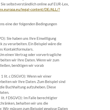
ie selbstverständlich online auf EUR-Lex,
lex.europa.eu/legal-content/DE/ALL/?
ens eine der folgenden Bedingungen
VO): Sie haben uns Ihre Einwilligung
zu verarbeiten. Ein Beispiel wäre die
es Kontaktformulars.
 Um einen Vertrag oder vorvertragliche
arbeiten wir Ihre Daten. Wenn wir zum
ließen, benötigen wir vorab
 1 lit. c DSGVO): Wenn wir einer
rbeiten wir Ihre Daten. Zum Beispiel sind
 die Buchhaltung aufzuheben. Diese
Daten.
 lit. f DSGVO): Im Falle berechtigter
chränken, behalten wir uns die
r. Wir müssen zum Beispiel gewisse Daten