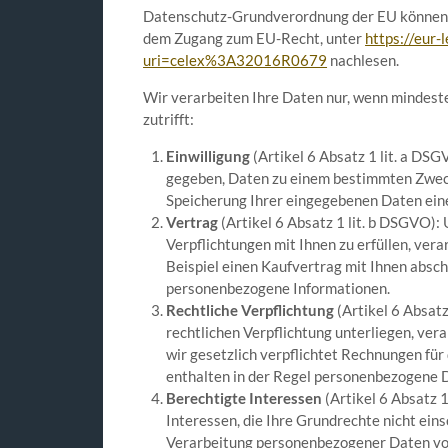
Datenschutz-Grundverordnung der EU können S
dem Zugang zum EU-Recht, unter
https://eur-
uri=celex%3A32016R0679
nachlesen.
Wir verarbeiten Ihre Daten nur, wenn mindest
zutrifft:
Einwilligung
(Artikel 6 Absatz 1 lit. a DSG
gegeben, Daten zu einem bestimmten Zweck 
Speicherung Ihrer eingegebenen Daten ein
Vertrag
(Artikel 6 Absatz 1 lit. b DSGVO):
Verpflichtungen mit Ihnen zu erfüllen, ver
Beispiel einen Kaufvertrag mit Ihnen absch
personenbezogene Informationen.
Rechtliche Verpflichtung
(Artikel 6 Absatz
rechtlichen Verpflichtung unterliegen, vera
wir gesetzlich verpflichtet Rechnungen für
enthalten in der Regel personenbezogene 
Berechtigte Interessen
(Artikel 6 Absatz 1
Interessen, die Ihre Grundrechte nicht eins
Verarbeitung personenbezogener Daten vo